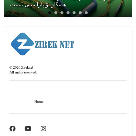
هەنگاو بۆ پاراستنی بینینت
©
2026
Zireknet
All rights reserved.
Home