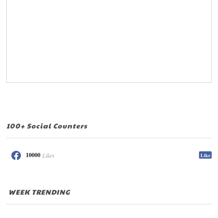
100+ Social Counters
10000
Likes
Like
WEEK TRENDING