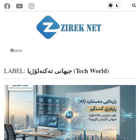
MENU
جیهانی تەکنەلۆژیا (Tech World)
LABEL: