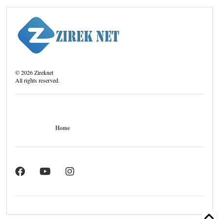
©
2026
Zireknet
All rights reserved.
Home