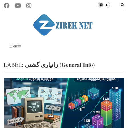
MENU
زانیاری گشتی (General Info)
LABEL: