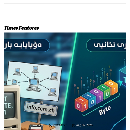
Times Features
0
KURDPDF
Aug 06, 2026